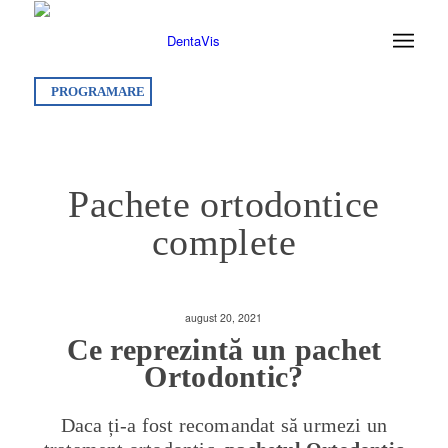
PROGRAMARE
Pachete ortodontice
complete
august 20, 2021
Ce reprezintă un pachet
Ortodontic?
Daca ți-a fost recomandat să urmezi un