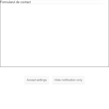
Formularul de contact
Accept settings
Hide notification only