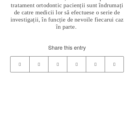
tratament ortodontic pacienții sunt îndrumați
de catre medicii lor să efectuese o serie de
investigații, în funcție de nevoile fiecarui caz
în parte.
Share this entry