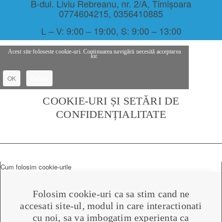
B-dul. Liviu Rebreanu, nr. 2/A, Timișoara
0774604215
,
0356410885
L – V: 9:00 – 19:00, S: 9:00 – 13:00
Acest site foloseste cookie-uri. Continuarea navigării necesită acceptarea
lor.
OK
Detalii
COOKIE-URI ȘI SETĂRI DE
CONFIDENȚIALITATE
Cum folosim cookie-urile
Folosim cookie-uri ca sa stim cand ne
accesati site-ul, modul in care interactionati
cu noi, sa va imbogatim experienta ca