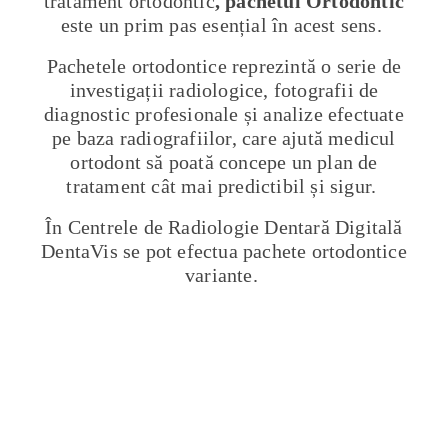
tratament ortodontic
, pachetul Ortodontic
este un prim pas esențial în acest sens.
Pachetele ortodontice reprezintă o serie de
investigații radiologice, fotografii de
diagnostic profesionale și analize efectuate
pe baza radiografiilor, care ajută medicul
ortodont să poată concepe un plan de
tratament cât mai predictibil și sigur.
În Centrele de Radiologie Dentară Digitală
DentaVis se pot efectua pachete ortodontice
variante.