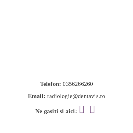
Telefon:
0356266260
Email:
radiologie@dentavis.ro
Ne gasiti si aici: