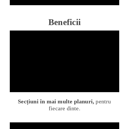
Beneficii
Secțiuni în mai multe planuri,
pentru
fiecare dinte.