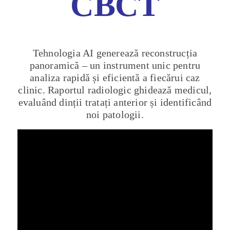
CBCT
Tehnologia AI generează reconstrucția
panoramică – un instrument unic pentru
analiza rapidă și eficientă a fiecărui caz
clinic. Raportul radiologic ghidează medicul,
evaluând dinții tratați anterior și identificând
noi patologii.