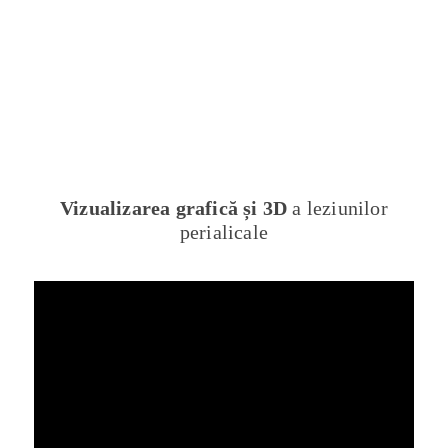
Vizualizarea grafică și 3D
a leziunilor
perialicale