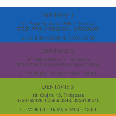
DENTAVIS 1
str. Popa Șapcă nr. 20B, Timișoara
0732915090
,
0758623991
,
0356266260
L – V: 8:00 – 20:00, S: 9:00 – 13:00
DENTAVIS 2
str. Ady Endre nr. 2, Timișoara
0734322943
,
0752656352
,
0356111052
L – V: 09:00 – 19:00, S: 9:00 – 13:00
DENTAVIS 3
str. Cluj nr. 15, Timișoara
0733762428
,
0756650348
,
0356100540
L – V: 09:00 – 19:00, S: 9:00 – 13:00