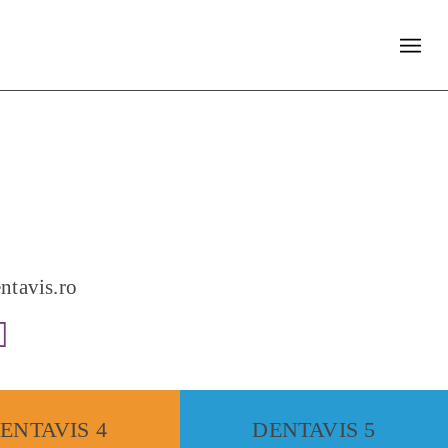
ntavis.ro
ENTAVIS 4
DENTAVIS 5