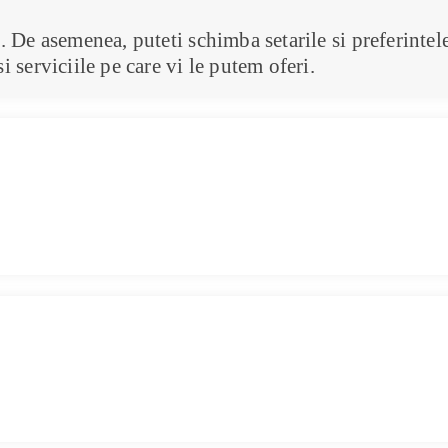
e. De asemenea, puteti schimba setarile si preferintel
i serviciile pe care vi le putem oferi.