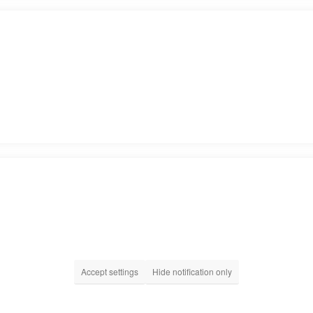
Accept settings
Hide notification only