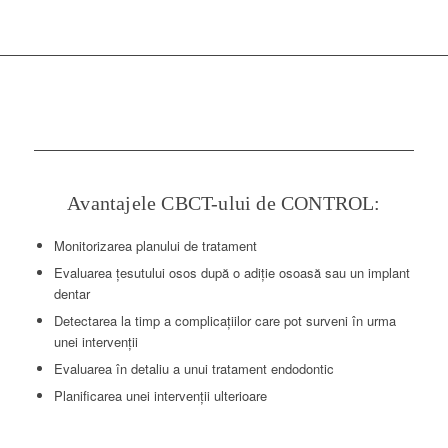
Avantajele CBCT-ului de CONTROL:
Monitorizarea planului de tratament
Evaluarea țesutului osos după o adiție osoasă sau un implant
dentar
Detectarea la timp a complicațiilor care pot surveni în urma
unei intervenții
Evaluarea în detaliu a unui tratament endodontic
Planificarea unei intervenții ulterioare