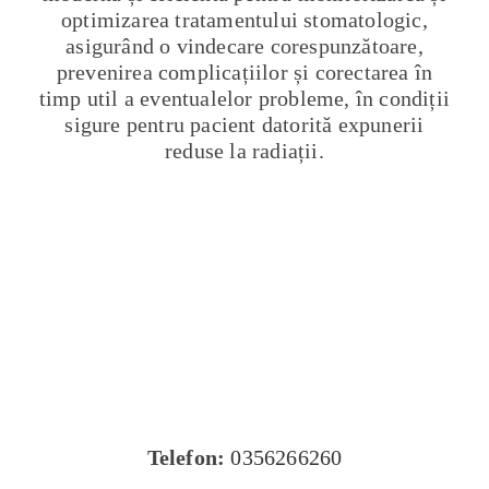
optimizarea tratamentului stomatologic,
asigurând o vindecare corespunzătoare,
prevenirea complicațiilor și corectarea în
timp util a eventualelor probleme, în condiții
sigure pentru pacient datorită expunerii
reduse la radiații.
Telefon:
0356266260