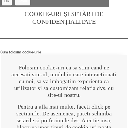
OK
Detalii
COOKIE-URI ȘI SETĂRI DE
CONFIDENȚIALITATE
Cum folosim cookie-urile
Folosim cookie-uri ca sa stim cand ne
accesati site-ul, modul in care interactionati
cu noi, sa va imbogatim experienta ca
utilizator si sa customizam relatia dvs. cu
site-ul nostru.
Pentru a afla mai multe, faceti click pe
sectiunile. De asemenea, puteti schimba
setarile si preferintele dvs. Atentie insa,
blocarea unor tipuri de cookie-uri poate